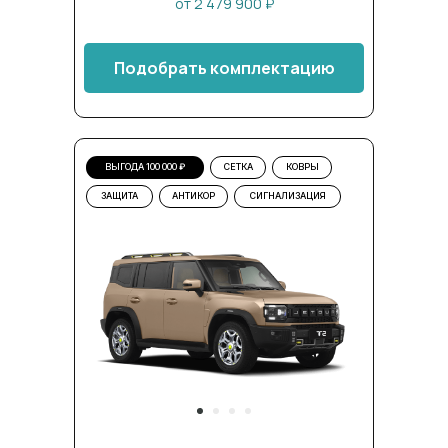
от 2 479 900 ₽
Подобрать комплектацию
ВЫГОДА 100 000 ₽
СЕТКА
КОВРЫ
ЗАЩИТА
АНТИКОР
СИГНАЛИЗАЦИЯ