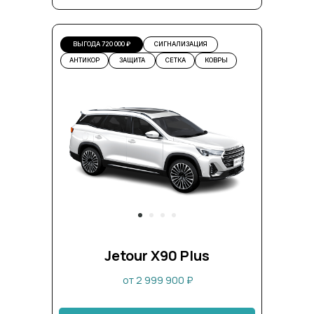
ВЫГОДА 720 000 ₽
СИГНАЛИЗАЦИЯ
АНТИКОР
ЗАЩИТА
СЕТКА
КОВРЫ
Jetour X90 Plus
от 2 999 900 ₽