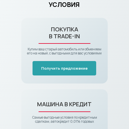
УСЛОВИЯ
ПОКУПКА
В TRADE-IN
Купим ваш старый автомобиль или обменяем
его на новый, с выгодными для вас условиями
Получить предложение
МАШИНА В КРЕДИТ
Самые выгодные условия по кредитным
сделкам, автокредит 0,01% годовых