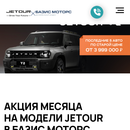
АКЦИЯ МЕСЯЦА
НА МОДЕЛИ JETOUR
В БАЗИС МОТОРС
Получи свой JETOUR с выгодой до
720 000 ₽ в январе
Получите подборку автомобилей Jetour