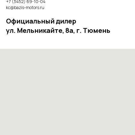
+7 (3452) 69-10-04
kc@
bazis-motors.ru
Официальный дилер
ул. Мельникайте, 8а, г. Тюмень