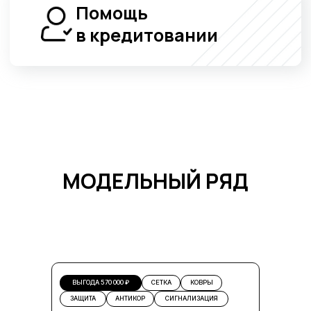
МОДЕЛЬНЫЙ РЯД
ВЫГОДА 570 000 ₽
СЕТКА
КОВРЫ
ЗАЩИТА
АНТИКОР
СИГНАЛИЗАЦИЯ