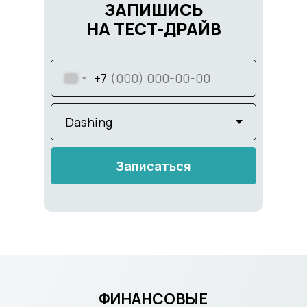
ЗАПИШИСЬ
НА ТЕСТ-ДРАЙВ
+7
Записаться
ФИНАНСОВЫЕ