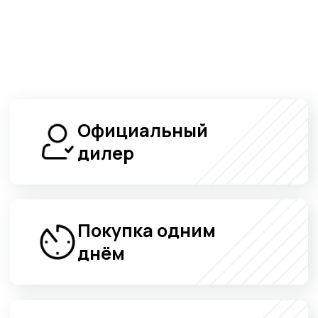
Помощь
в кредитовании