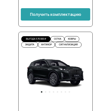
Получить комплектацию
ВЫГОДА 570 000 ₽
СЕТКА
КОВРЫ
ЗАЩИТА
АНТИКОР
СИГНАЛИЗАЦИЯ