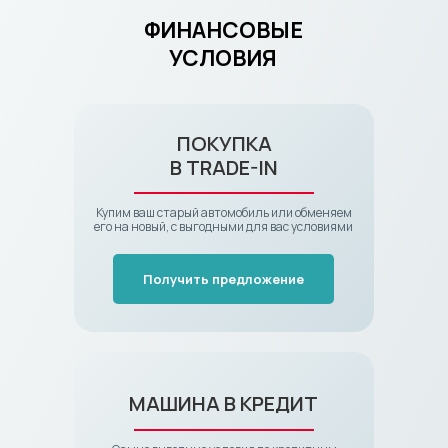
ФИНАНСОВЫЕ
УСЛОВИЯ
ПОКУПКА
В TRADE-IN
Купим ваш старый автомобиль или обменяем
его на новый, с выгодными для вас условиями
Получить предложение
МАШИНА В КРЕДИТ