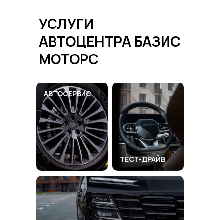
УСЛУГИ
АВТОЦЕНТРА
БАЗИС
МОТОРС
АВТОСЕРВИС
ТЕСТ-ДРАЙВ