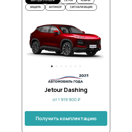
ВЫГОДА 570 000 ₽
СЕТКА
КОВРЫ
ЗАЩИТА
АНТИКОР
СИГНАЛИЗАЦИЯ
Jetour Dashing
от 1 919 900 ₽
Получить комплектацию