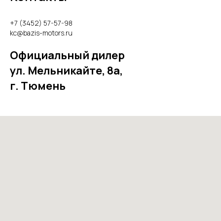
+7 (3452) 57-57-98
kc@
bazis-motors.ru
Официальный дилер
ул. Мельникайте, 8а,
г. Тюмень