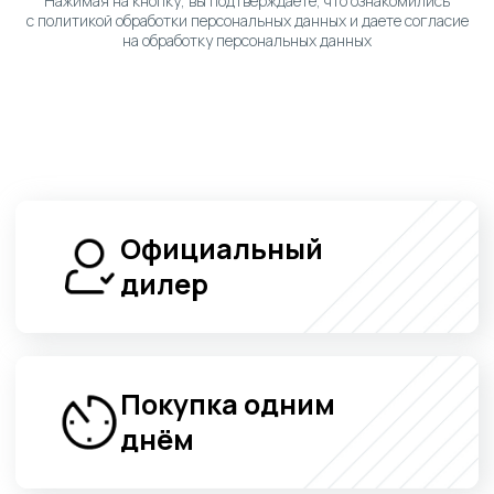
Покупка одним
днём
Помощь
в кредитовании