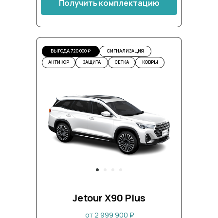
Получить комплектацию
ВЫГОДА 720 000 ₽
СИГНАЛИЗАЦИЯ
АНТИКОР
ЗАЩИТА
СЕТКА
КОВРЫ
Jetour X90 Plus
от 2 999 900 ₽